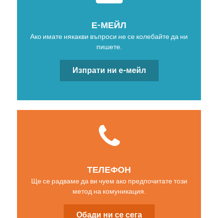
Е-МЕЙЛ
Ако имате някакви въпроси не се колебайте да ни
пишете.
Изпрати ни е-мейл
ТЕЛЕФОН
Ще се радваме да ви чуем ако предпочитате този
метод на комуникация.
Обади ни се сега