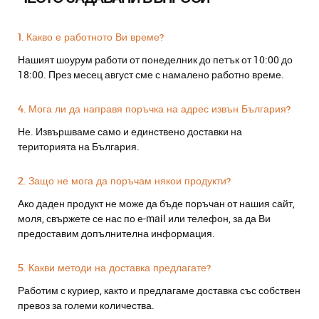
1. Какво е работното Ви време?
Нашият шоурум работи от понеделник до петък от 10:00 до
18:00. През месец август сме с намалено работно време.
4. Мога ли да направя поръчка на адрес извън България?
Не. Извършваме само и единствено доставки на
територията на България.
2. Защо не мога да поръчам някои продукти?
Ако даден продукт не може да бъде поръчан от нашия сайт,
моля, свържете се нас по е-mail или телефон, за да Ви
предоставим допълнителна информация.
5. Какви методи на доставка предлагате?
Работим с куриер, както и предлагаме доставка със собствен
превоз за големи количества.