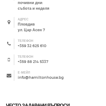
почивни дни:
събота и неделя
АДРЕС
Пловдив
ул. Цар Асен 7
ТЕЛЕФОН
+359 32 625 610
ТЕЛЕФОН
+359 88 214 5337
Е-МЕЙЛ
info@hamiltonhouse.bg
ЧЕСТО ЗАДАВАНИ ВЪПРОСИ